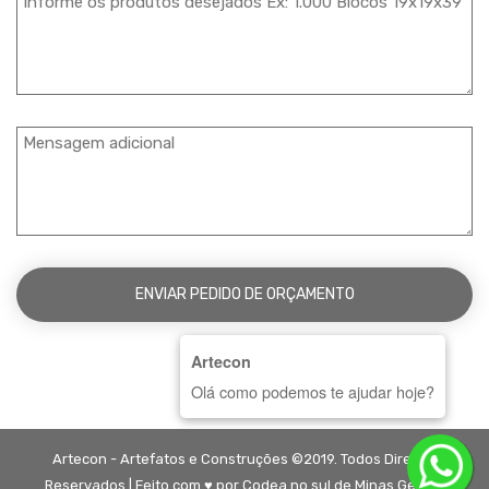
Artecon
Olá como podemos te ajudar hoje?
Artecon - Artefatos e Construções ©2019. Todos Direitos
Reservados | Feito com ♥ por
Codea
no sul de Minas Gerais.