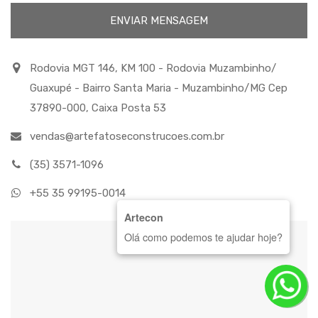
Rodovia MGT 146, KM 100 - Rodovia Muzambinho/
Guaxupé - Bairro Santa Maria - Muzambinho/MG Cep
37890-000, Caixa Posta 53
vendas@artefatoseconstrucoes.com.br
(35) 3571-1096
+55 35 99195-0014
Artecon
Olá como podemos te ajudar hoje?