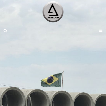
BEM VINDO A ARTECON