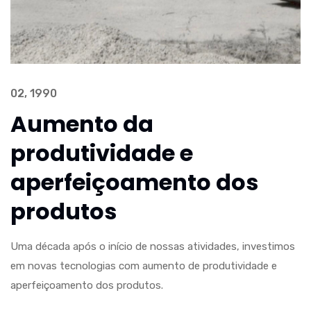
02, 1990
0
Aumento da
produtividade e
aperfeiçoamento dos
produtos
In
um
Uma década após o início de nossas atividades, investimos
n
em novas tecnologias com aumento de produtividade e
aperfeiçoamento dos produtos.