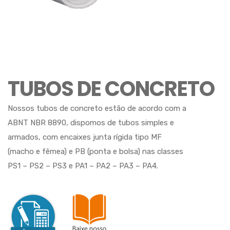
TUBOS DE CONCRETO
Nossos tubos de concreto estão de acordo com a
ABNT NBR 8890, dispomos de tubos simples e
armados, com encaixes junta rígida tipo MF
(macho e fêmea) e PB (ponta e bolsa) nas classes
PS1 – PS2 – PS3 e PA1 – PA2 – PA3 – PA4.